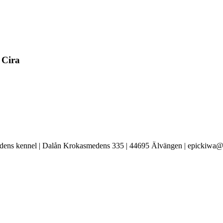
 Cira
ens kennel | Dalån Krokasmedens 335 | 44695 Älvängen | epickiwa