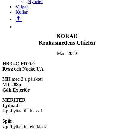
Nyheter
Valpar
Kullar
KORAD
Krokasmedens Chiefen
Mars 2022
HB C-C ED 0-0
Rygg och Nacke UA
MH
med 2:a på skott
MT 288p
Gdk Exteriör
MERITER
Lydnad:
Uppflyttad till klass 1
Spår:
Uppflyttad till elit klass