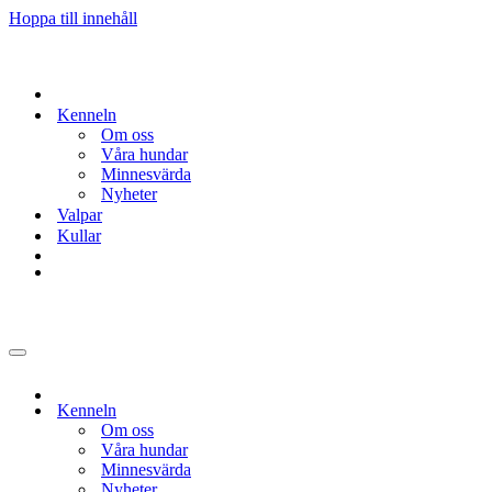
Hoppa till innehåll
Kenneln
Om oss
Våra hundar
Minnesvärda
Nyheter
Valpar
Kullar
Navigeringsmeny
Kenneln
Om oss
Våra hundar
Minnesvärda
Nyheter