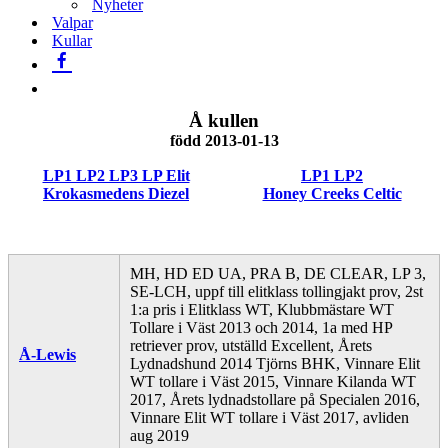
Nyheter
Valpar
Kullar
Å kullen
född 2013-01-13
LP1 LP2 LP3 LP Elit
LP1 LP2
Krokasmedens Diezel
Honey Creeks Celtic
MH, HD ED UA, PRA B, DE CLEAR, LP 3,
SE-LCH, uppf till elitklass tollingjakt prov, 2st
1:a pris i Elitklass WT, Klubbmästare WT
Tollare i Väst 2013 och 2014, 1a med HP
retriever prov, utställd Excellent, Årets
Å-Lewis
Lydnadshund 2014 Tjörns BHK, Vinnare Elit
WT tollare i Väst 2015, Vinnare Kilanda WT
2017, Årets lydnadstollare på Specialen 2016,
Vinnare Elit WT tollare i Väst 2017, avliden
aug 2019