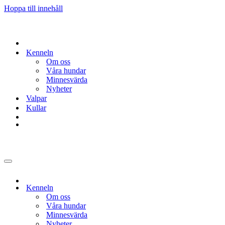
Hoppa till innehåll
Kenneln
Om oss
Våra hundar
Minnesvärda
Nyheter
Valpar
Kullar
Navigeringsmeny
Kenneln
Om oss
Våra hundar
Minnesvärda
Nyheter