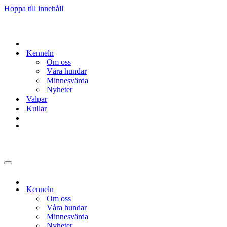
Hoppa till innehåll
Kenneln
Om oss
Våra hundar
Minnesvärda
Nyheter
Valpar
Kullar
Navigeringsmeny
Kenneln
Om oss
Våra hundar
Minnesvärda
Nyheter