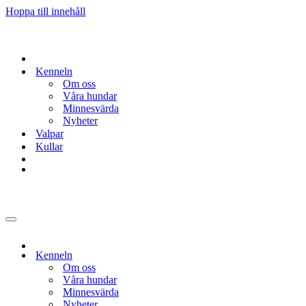
Hoppa till innehåll
Kenneln
Om oss
Våra hundar
Minnesvärda
Nyheter
Valpar
Kullar
Navigeringsmeny
Kenneln
Om oss
Våra hundar
Minnesvärda
Nyheter